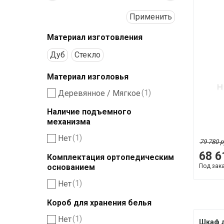
Применить
Материал изготовления
Дуб
Стекло
Материал изголовья
(1)
Деревянное / Мягкое
Наличие подъемного
механизма
(1)
Нет
79 780 р
68 6
Комплектация ортопедическим
Под зак
основанием
(1)
Нет
Короб для хранения белья
(1)
Нет
Шкаф 