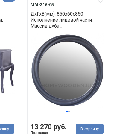
ММ-316-05
ДхГхВ(мм): 850х60х850
и:
Исполнение лицевой части:
Массив дуба ..
13 270 руб.
рзину
В корзину
Под заказ