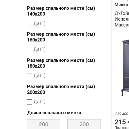
Мокко 
Размер спального места (см)
ДхГхВ
140х200
Исполн
(1)
Да
Массив
Размер спального места (см)
160х200
(1)
Да
Размер спального места (см)
180х200
(1)
Да
Размер спального места (см)
200х200
(1)
Да
Длина спального места
239 400 
215 
Под зак