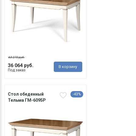
63 270 руб.
36 064 руб.
В корзину
Под заказ
Стол обеденный
-43%
Тельма ГМ-6095Р