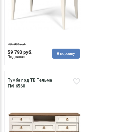
104 900 руб.
59 793 руб.
В корзину
Под заказ
Тумба под ТВ Тельма
ГМ-6560