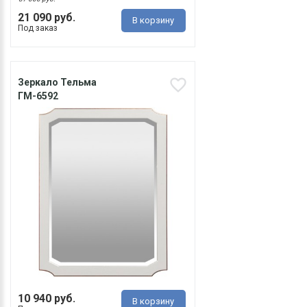
21 090 руб.
В корзину
Под заказ
Зеркало Тельма
ГМ-6592
10 940 руб.
В корзину