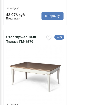
77 150 руб.
43 976 руб.
В корзину
Под заказ
Стол журнальный
-43%
Тельма ГМ-6579
37 000 руб.