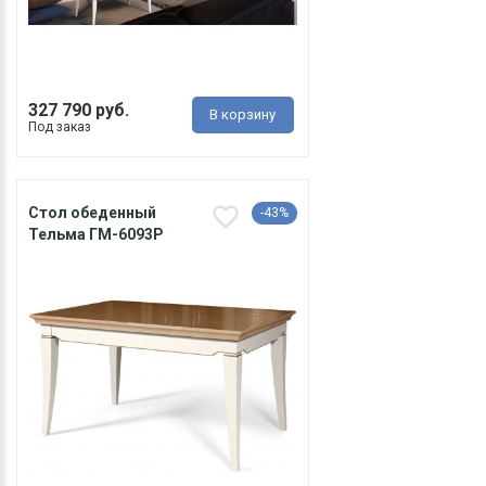
327 790 руб.
В корзину
Под заказ
Стол обеденный
-43%
Тельма ГМ-6093Р