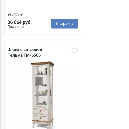
63 270 руб.
36 064 руб.
В корзину
Под заказ
Шкаф с витриной
Тельма ГМ-6506