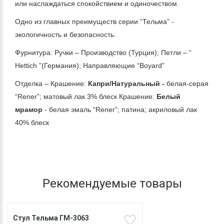
или наслаждаться спокойствием и одиночеством.
Одно из главных преимуществ серии “Тельма” -
экологичность и безопасность.
Фурнитура: Ручки – Производство (Турция); Петли – “
Hettich ”(Германия); Направляющие “Boyard”
Отделка – Крашение:
Капри
/Натуральный -
белая-серая
“Rener”; матовый лак 3% блеск Крашение:
Белый
мрамор
- белая эмаль “Rener”; патина; акриловый лак
40% блеск
Рекомендуемые товары
Стул Тельма ГМ-3063