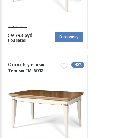
104 900 руб.
59 793 руб.
В корзину
Под заказ
Стол обеденный
-43%
Тельма ГМ-6093