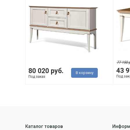
77 150 
43 9
80 020 руб.
В корзину
Под зак
Под заказ
Каталог товаров
Информ