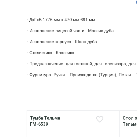
· ДхГхВ 1776 мм х 470 мм 691 мм
· Исполнение лицевой части : Массив дуба
· Исполнение корпуса : Шпон дуба
· Стилистика : Классика
· Предназначение: для гостиной; для телевизора; для
· Фурнитура: Ручки – Производство (Турция); Петли – 
Тумба Тельма
Стол 
ГМ-6539
Тельм