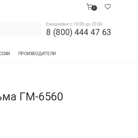
0
Ежедневно с 10:00 до 20:00
8 (800) 444 47 63
ССИИ
ПРОИЗВОДИТЕЛИ
МЕБЕЛЬ ДЛЯ ЗАГОРОДНОГО ДОМА, ДАЧИ
ьма ГМ-6560
МЕБЕЛЬ ИЗ РОТАНГА
ПРЕДМЕТЫ ИНТЕРЬЕРА