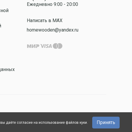
Ежедневно 9:00 - 20:00
сной
Написать в MAX
й
homewooden@yandex.ru
данных
Принять
 вы даёте согласие на использование файлов куки.