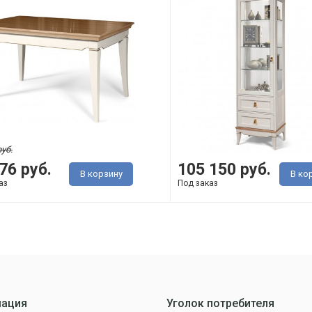
руб.
76 руб.
105 150 руб.
В корзину
В ко
аз
Под заказ
ация
Уголок потребителя