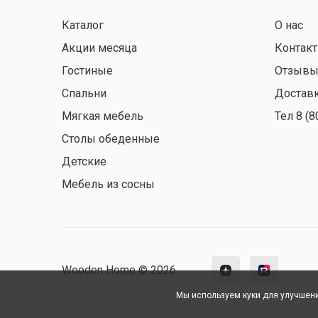
Каталог
О нас
Акции месяца
Контак
Гостиные
Отзыв
Спальни
Доставк
Мягкая мебель
Тел 8 (8
Столы обеденные
Детские
Мебель из сосны
Wooden Home © 2026
Мы используем куки для улучшени