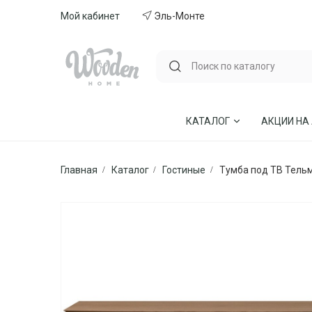
Мой кабинет
Эль-Монте
КАТАЛОГ
АКЦИИ НА
Главная
Каталог
Гостиные
Тумба под ТВ Тель
ГОСТИНЫЕ
СТУЛЬЯ И КР
СПАЛЬНИ
МЕБЕЛЬ ИЗ 
МЯГКАЯ МЕБЕЛЬ
КУХНИ
СТОЛЫ ОБЕДЕННЫЕ
ДЕТСКИЕ