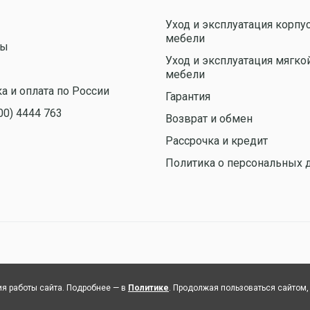
Уход и эксплуатация корпу
мебели
ты
Уход и эксплуатация мягко
ы
мебели
а и оплата по России
Гарантия
00) 4444 763
Возврат и обмен
Рассрочка и кредит
Политика о персональных 
я работы сайта. Подробнее — в
Политике
. Продолжая пользоваться сайтом,