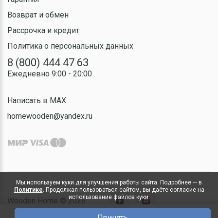
Возврат и обмен
Рассрочка и кредит
Политика о персональных данных
8 (800) 444 47 63
Ежедневно 9:00 - 20:00
Написать в MAX
homewooden@yandex.ru
Мы используем куки для улучшения работы сайта. Подробнее — в
Политике
. Продолжая пользоваться сайтом, вы даёте согласие на
использование файлов куки.
Wooden Home © 2026
Принять