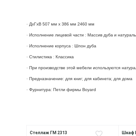
· ДхГхВ 507 мм х 386 мм 2460 мм
· Исполнение лицевой части : Массив дуба и натурал
· Исполнение корпуса : Шпон дуба
· Стилистика : Классика
· При производстве этой мебели используются натур
· Предназначение: для книг; для кабинета; для дома
· Фурнитура: Петли фирмы Boyard
Стеллаж ГМ 2313
Шкаф 