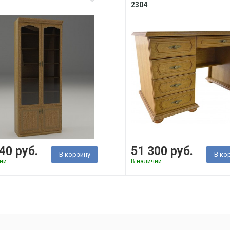
2304
40 руб.
51 300 руб.
В корзину
В ко
ии
В наличии