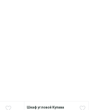
Шкаф угловой Купава
Стол