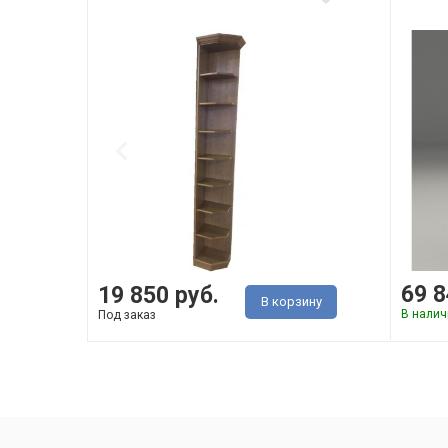
69 8
19 850 руб.
В корзину
В налич
Под заказ