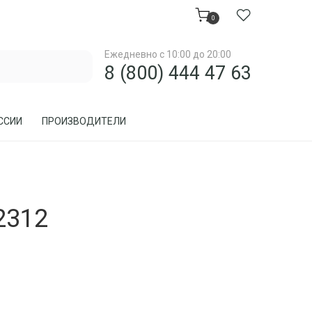
0
Ежедневно с 10:00 до 20:00
8 (800) 444 47 63
ССИИ
ПРОИЗВОДИТЕЛИ
МЕБЕЛЬ ДЛЯ ЗАГОРОДНОГО ДОМА, ДАЧИ
2312
МЕБЕЛЬ ИЗ РОТАНГА
ПРЕДМЕТЫ ИНТЕРЬЕРА