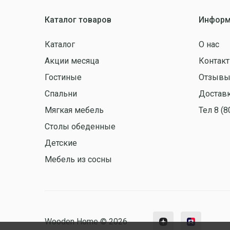
Каталог товаров
Информ
Каталог
О нас
Акции месяца
Контак
Гостиные
Отзыв
Спальни
Доставк
Мягкая мебель
Тел 8 (8
Столы обеденные
Детские
Мебель из сосны
Wooden Home © 2026