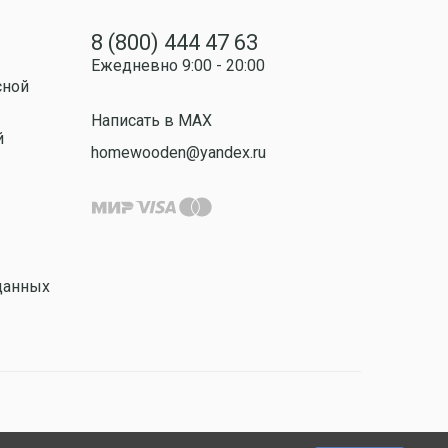
8 (800) 444 47 63
Ежедневно 9:00 - 20:00
сной
Написать в MAX
й
homewooden@yandex.ru
данных