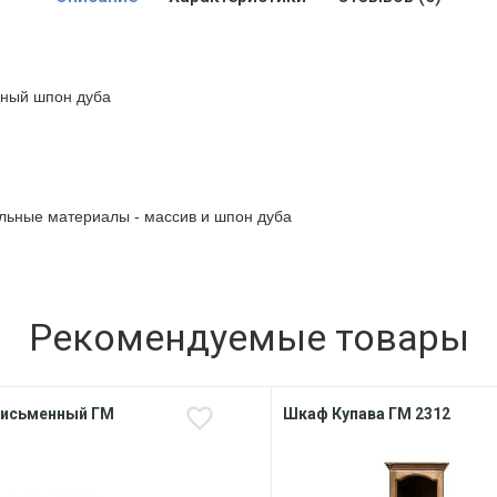
ьный шпон дуба
альные материалы - массив и шпон дуба
Рекомендуемые товары
письменный ГМ
Шкаф Купава ГМ 2312