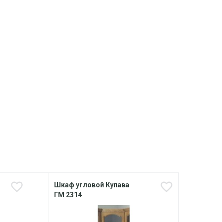
Шкаф угловой Купава
Шкаф
ГМ 2314