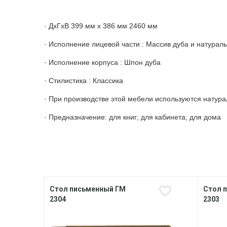
· ДхГхВ 399 мм х 386 мм 2460 мм
· Исполнение лицевой части : Массив дуба и натурал
· Исполнение корпуса : Шпон дуба
· Стилистика : Классика
· При производстве этой мебели используются натур
· Предназначение: для книг; для кабинета; для дома
Стол письменный ГМ
Стол 
2304
2303