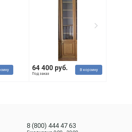
64 400 руб.
69 
рзину
В корзину
Под заказ
В нал
8 (800) 444 47 63