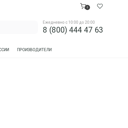
0
Ежедневно с 10:00 до 20:00
8 (800) 444 47 63
ССИИ
ПРОИЗВОДИТЕЛИ
МЕБЕЛЬ ДЛЯ ЗАГОРОДНОГО ДОМА, ДАЧИ
МЕБЕЛЬ ИЗ РОТАНГА
ПРЕДМЕТЫ ИНТЕРЬЕРА