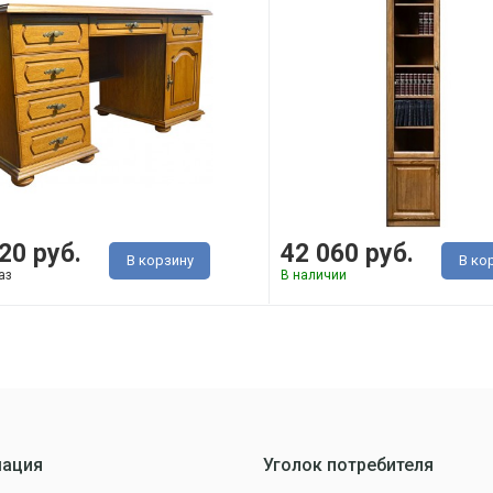
20 руб.
42 060 руб.
В корзину
В ко
аз
В наличии
ация
Уголок потребителя