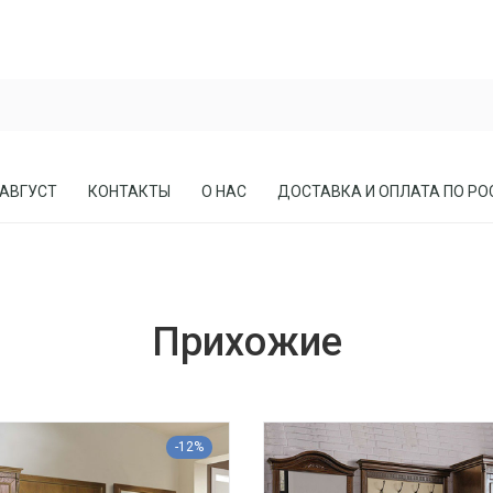
 АВГУСТ
КОНТАКТЫ
О НАС
ДОСТАВКА И ОПЛАТА ПО РО
ЕСЛА
ПРИХОЖИЕ
Прихожие
СОСНЫ
КАБИНЕТЫ, БИБЛИОТЕКИ
МЕБЕЛЬ В СТИЛЕ ЛОФТ
МАТРАСЫ
-12%