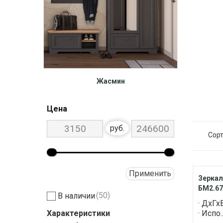
Жасмин
Цена
руб.
Сорт
Применить
Зеркал
БМ2.67
(50)
В наличии
· ДхГх
Характеристики
· Испо.