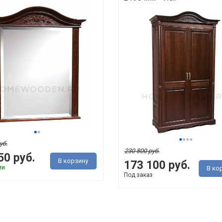
уб.
230 800 руб.
50 руб.
В корзину
173 100 руб.
ии
В ко
Под заказ