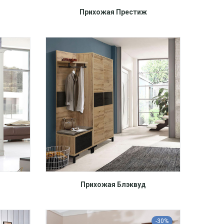
Прихожая Престиж
Прихожая Блэквуд
-30%