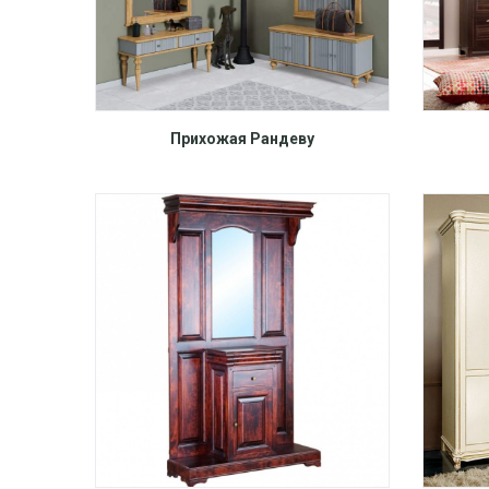
Прихожая Рандеву