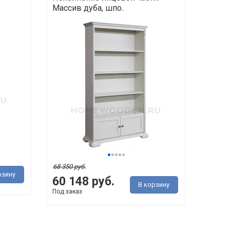
Массив дуба, шпо..
68 350 руб.
рзину
60 148 руб.
В корзину
Под заказ