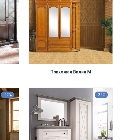
Прихожая Вилия М
-22%
-22%